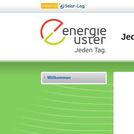
Je
Willkommen